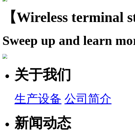
【Wireless terminal 
Sweep up and learn mo
关于我们
生产设备
公司简介
新闻动态